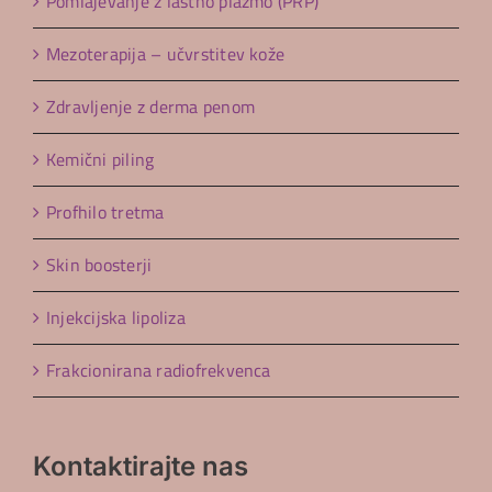
Pomlajevanje z lastno plazmo (PRP)
Mezoterapija – učvrstitev kože
Zdravljenje z derma penom
Kemični piling
Profhilo tretma
Skin boosterji
Injekcijska lipoliza
Frakcionirana radiofrekvenca
Kontaktirajte nas