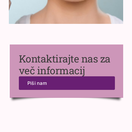
Kontaktirajte nas za
več informacij
Piši nam