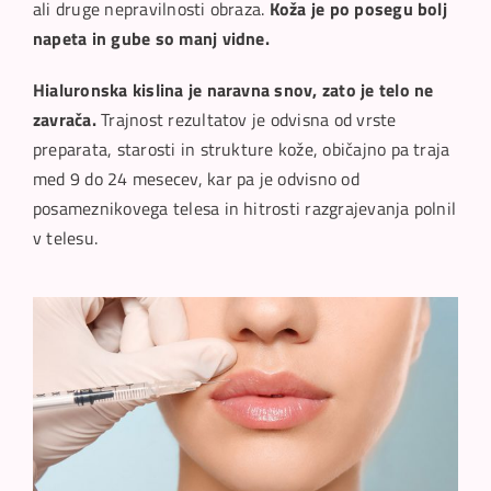
ali druge nepravilnosti obraza.
Koža je po posegu bolj
napeta in gube so manj vidne.
Hialuronska kislina je naravna snov, zato je telo ne
zavrača.
Trajnost rezultatov je odvisna od vrste
preparata, starosti in strukture kože, običajno pa traja
med 9 do 24 mesecev, kar pa je odvisno od
posameznikovega telesa in hitrosti razgrajevanja polnil
v telesu.