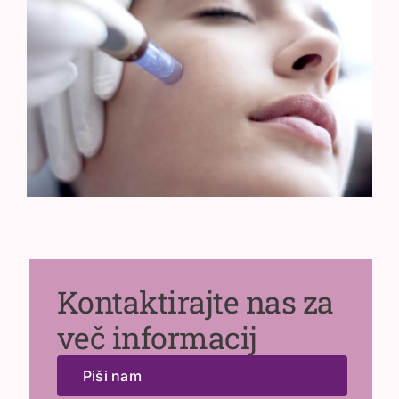
Kontaktirajte nas za
več informacij
Piši nam