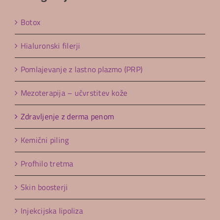
Botox
Hialuronski filerji
Pomlajevanje z lastno plazmo (PRP)
Mezoterapija – učvrstitev kože
Zdravljenje z derma penom
Kemični piling
Profhilo tretma
Skin boosterji
Injekcijska lipoliza