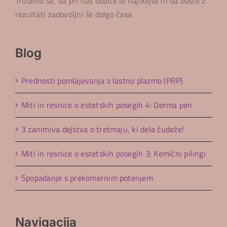
Trudimo se, da pri nas dobite le najboljše in da boste z
rezultati zadovoljni še dolgo časa.
Blog
Prednosti pomlajevanja z lastno plazmo (PRP)
Miti in resnice o estetskih posegih 4: Derma pen
3 zanimiva dejstva o tretmaju, ki dela čudeže!
Miti in resnice o estetskih posegih 3: Kemični pilingi
Spopadanje s prekomernim potenjem
Navigacija