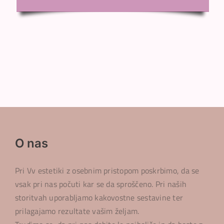
O nas
Pri Vv estetiki z osebnim pristopom poskrbimo, da se
vsak pri nas počuti kar se da sproščeno. Pri naših
storitvah uporabljamo kakovostne sestavine ter
prilagajamo rezultate vašim željam.